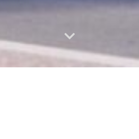
_____________________________
TEENUSED