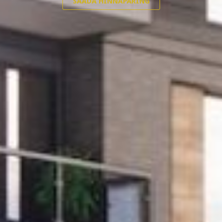
SAADA HINNAPÄRING